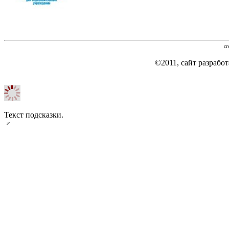
сг
©2011, сайт разраб
Текст подсказки.