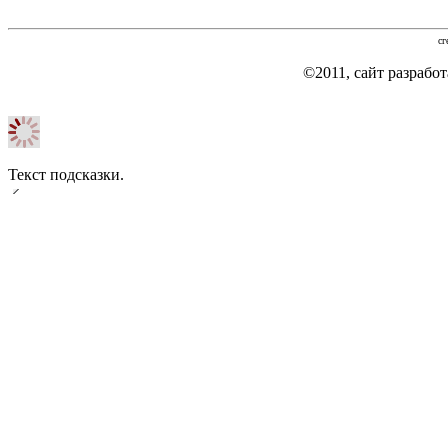
сг
©2011, сайт разраб
Текст подсказки.